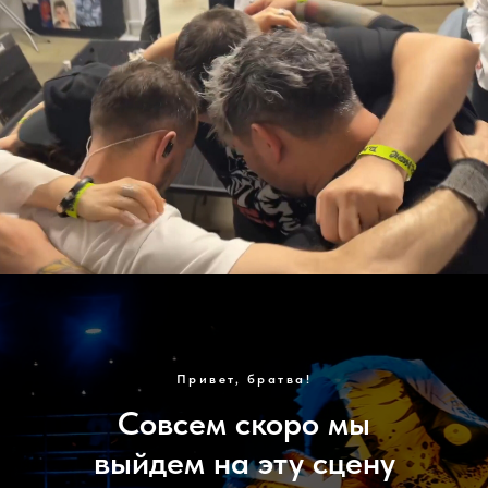
Привет, братва!
Совсем скоро мы
выйдем на эту сцену