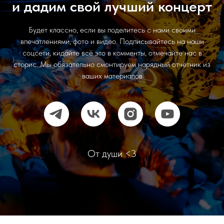
и дадим свой лучший концерт
Будет классно, если вы поделитесь с нами своими
впечатлениями, фото и видео. Подписывайтесь на наши
соцсети, кидайте всё это в комменты, отмечайте нас в
сторис. Мы обязательно смонтируем нарядный отчётник из
ваших материалов
От души <3