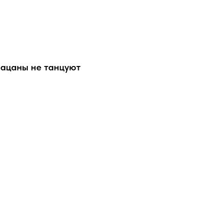
ацаны не танцуют