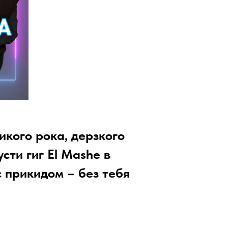
икого рока, дерзкого
сти гиг El Mashe в
 прикидом – без тебя