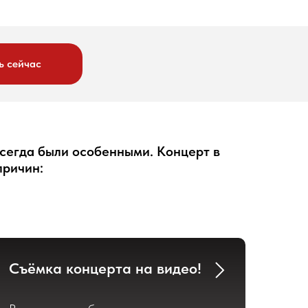
ь сейчас
сегда были особенными. Концерт в
причин:
Съёмка концерта на видео!