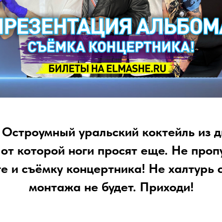
. Остроумный уральский коктейль из д
 от которой ноги просят еще. Не пропу
е и съёмку концертника! Не халтурь с
монтажа не будет. Приходи!