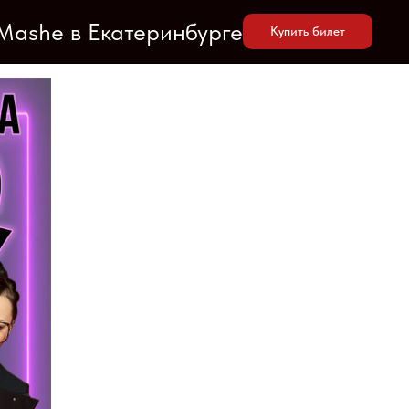
 Mashe в Екатеринбурге
Купить билет