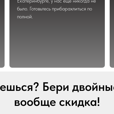
Екатеринбурге, у нас ещё никогда не
было. Готовьтесь прибарахлиться по
полной.
ешься? Бери двойные
вообще скидка!