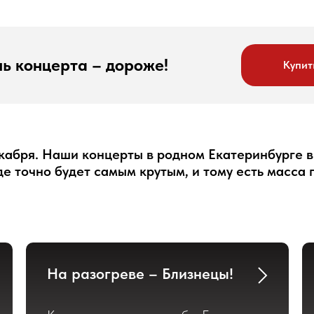
нь концерта – дороже!
Купит
кабря. Наши концерты в родном Екатеринбурге в
е точно будет самым крутым, и тому есть масса 
На разогреве – Близнецы!