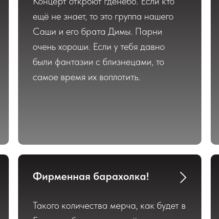
Концерт откроют гденебо. Если кто
ещё не знает, то это группа нашего
Саши и его брата Димы. Парни
очень хороши. Если у тебя давно
были фантазии с близнецами, то
самое время их воплотить.
Фирменная барахолка!
Такого количества мерча, как будет в